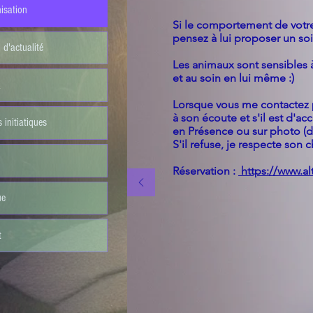
isation
Si le comportement de votre
pensez à
lui proposer un so
l d'actualité
Les animaux sont sensibles à
et au soin en lui même :)
a
Lorsque vous me contactez 
à
son écoute
et s'il est d'a
 initiatiques
en Présence
ou sur photo (
S'il refuse, je respecte son c
Réservation :
https://www.a
ue
t