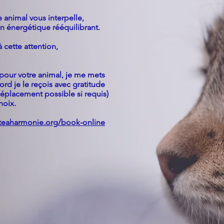
 animal vous interpelle,
in énergétique rééquilibrant.
 cette attention,
pour votre animal,
je me mets
ccord
je le reçois avec gratitude
déplacement possible si requis)
hoix.
lteaharmonie.org/book-online