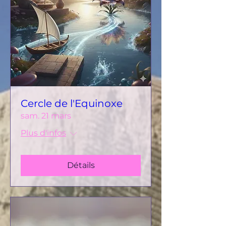
Cercle de l'Equinoxe
sam. 21 mars
Plus d'infos
Détails