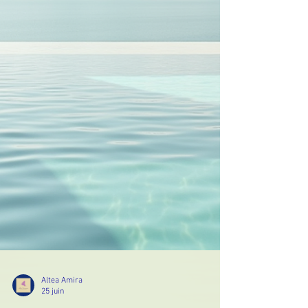
Altea Amira
25 juin