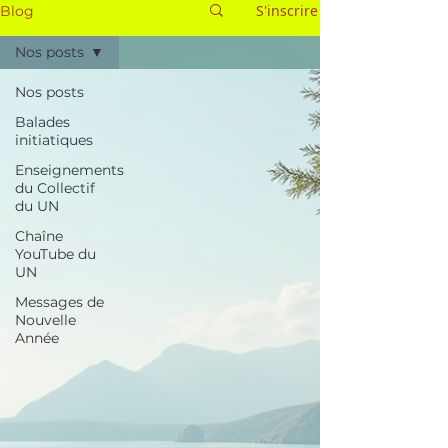
S'inscrire
Blog
Nos posts
Nos posts
Balades
initiatiques
Enseignements
du Collectif
du UN
Chaîne
YouTube du
UN
Messages de
Nouvelle
Année