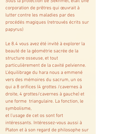
Sous la protection de Sekhmet, était une 
corporation de prêtres qui œuvrait à 
lutter contre les maladies par des 
procédés magiques (retrouvés écrits sur 
papyrus) 
Le 8.4 vous avez été invité à explorer la 
beauté de la géométrie sacrée de la 
structure osseuse, et tout 
particulièrement de la cavité pelvienne. 
L'équilibrage du hara nous a emmené 
vers des mémoires du sacrum, un os 
qui a 8 orifices (4 grottes /cavernes à 
droite, 4 grottes/cavernes à gauche) et 
une forme  triangulaire. La fonction, le 
symbolisme, 
et l'usage de cet os sont fort 
intéressants. Intéressez-vous aussi à 
Platon et à son regard de philosophe sur 