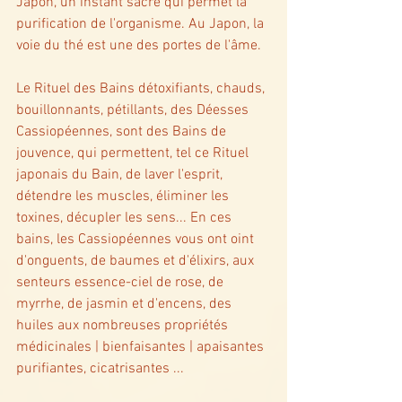
Japon, un instant sacré qui permet la 
purification de l'organisme. Au Japon, la 
voie du thé est une des portes de l'âme. 
Le Rituel des Bains détoxifiants, chauds, 
bouillonnants, pétillants, des Déesses 
Cassiopéennes, sont des Bains de 
jouvence, qui permettent, tel ce Rituel 
japonais du Bain, de laver l'esprit, 
détendre les muscles, éliminer les 
toxines, décupler les sens... En ces 
bains, les Cassiopéennes vous ont oint 
d'onguents, de baumes et d'élixirs, aux 
senteurs essence-ciel de rose, de 
myrrhe, de jasmin et d'encens, des 
huiles aux nombreuses propriétés 
médicinales | bienfaisantes | apaisantes 
purifiantes, cicatrisantes ... 