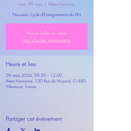
sam. 09 mars
  |  
Altea Harmonie
Nouveau Cycle d'Enseignements du UN
Aucun billet en vente
Voir d'autres événements
Heure et lieu
09 mars 2024, 09:30 – 12:00
Altea Harmonie, 130 Rue de Muzard, 01480
Villeneuve, France
Partager cet événement