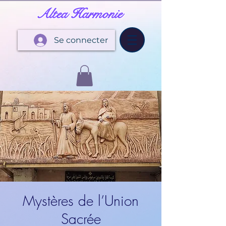
Altea Harmonie
Se connecter
Mystères de l’Union
Sacrée