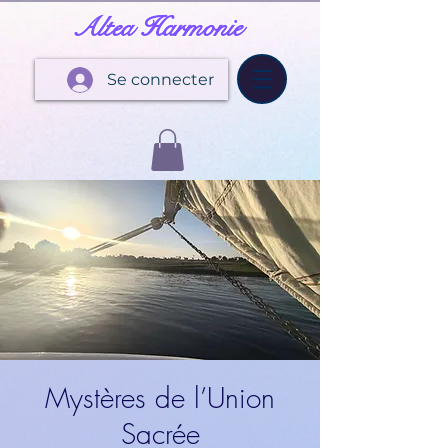
Altea Harmonie
Se connecter
Mystères de l’Union
Sacrée