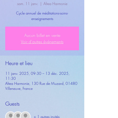
sam. 11 janv.
  |  
Altea Harmonie
Cycle annuel de méditations-soins-
enseignements
Aucun billet en vente
Voir d'autres événements
Heure et lieu
11 janv. 2025, 09:30 – 13 déc. 2025,
11:30
Altea Harmonie, 130 Rue de Muzard, 01480
Villeneuve, France
Guests
+ 1 autres invités