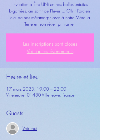
Invitation à Être UNi en nos belles unicités
bigarrées, au sortir de l'hiver ... Offrir l'arc-en-
ciel de nos métamorph'oses à notre Mère la
Terre en son réveil printanier.
Les inscriptions sont closes
Voir autres événements
Heure et lieu
17 mars 2023, 19:00 – 22:00
Villeneuve, 01480 Villeneuve, France
Guests
Voir tout