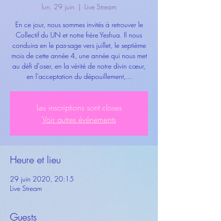
lun. 29 juin
  |  
Live Stream
En ce jour, nous sommes invités à retrouver le
Collectif du UN et notre frère Yeshua. Il nous
conduira en le pas-sage vers juillet, le septième
mois de cette année 4, une année qui nous met
au défi d'oser, en la vérité de notre divin cœur,
en l'acceptation du dépouillement,...
Les inscriptions sont closes
Voir autres événements
Heure et lieu
29 juin 2020, 20:15
Live Stream
Guests