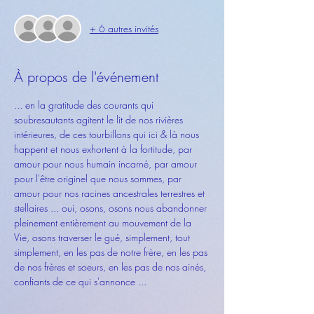
+ 6 autres invités
À propos de l'événement
... en la gratitude des courants qui 
soubresautants agitent le lit de nos rivières 
intérieures, de ces tourbillons qui ici & là nous 
happent et nous exhortent à la fortitude, par 
amour pour nous humain incarné, par amour 
pour l'être originel que nous sommes, par 
amour pour nos racines ancestrales terrestres et 
stellaires ... oui, osons, osons nous abandonner 
pleinement entièrement au mouvement de la 
Vie, osons traverser le gué, simplement, tout 
simplement, en les pas de notre frère, en les pas 
de nos frères et soeurs, en les pas de nos ainés, 
confiants de ce qui s'annonce ...  