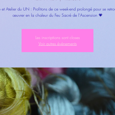
 et Atelier du UN : Profitons de ce week-end prolongé pour se retro
œuvrer en la chaleur du Feu Sacré de l'Ascension 💗
Les inscriptions sont closes
Voir autres événements