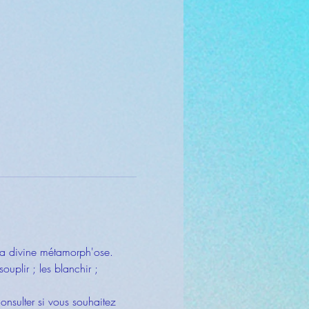
la divine métamorph'ose. 
ouplir ; les blanchir ; 
onsulter si vous souhaitez 