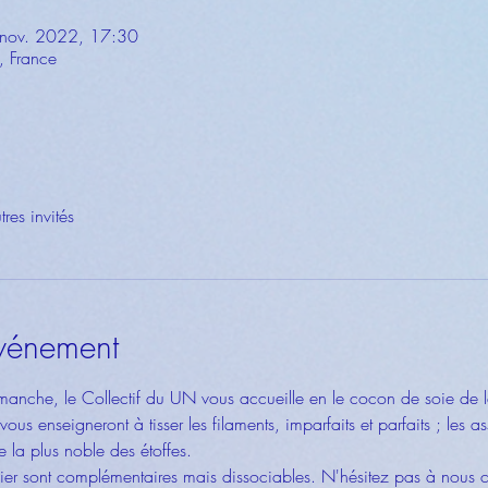
 nov. 2022, 17:30
, France
res invités
événement
manche, le Collectif du UN vous accueille en le cocon de soie de 
us enseigneront à tisser les filaments, imparfaits et parfaits ; les ass
e la plus noble des étoffes.
elier sont complémentaires mais dissociables. N'hésitez pas à nous c