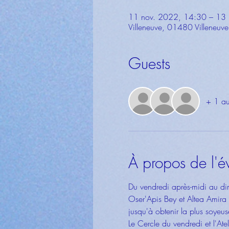
11 nov. 2022, 14:30 – 13
Villeneuve, 01480 Villeneuve
Guests
+ 1 aut
À propos de l'
Du vendredi après-midi au di
Oser'Apis Bey et Altea Amira vo
jusqu'à obtenir la plus soyeus
Le Cercle du vendredi et l'At