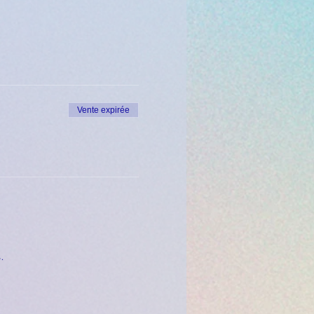
Vente expirée
.