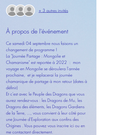
+ 3 autres invités
À propos de l'événement
Ce samedi 04 septembre nous faisons un 
changement de programme ! 
La "Journée Partage : Mongolie et 
Chamanisme" est reportée à 2022  :  mon 
voyage en Mongolie se déroulera l'année 
prochaine,  et je replacerai la journée 
chamanique de partage à mon retour (dates à 
définir) 
Et c'est avec le Peuple des Dragons que vous 
aurez rendez-vous : les Dragons de Mu, les 
Dragons des éléments, les Dragons Gardiens 
de la Terre, ..., vous convient à leur côté pour 
une Journée d'Exploration aux confins des 
Origines . Vous pouvez vous inscrire ici ou en 
me contactant directement.