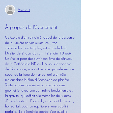
Voir tout
À propos de l'événement
Ce Cercle d'un soir d'été, appel de la descente 
de la lumière en vos structures _ vos 
cathédrales - vos temples, est un prélude à 
l'Atelier de 2 jours du sam 12 et dim 13 août. 
Un Atelier pour découvrir son âme de Bâtisseur 
de la Cathédrale ND du UN sous le vocable 
de l'Ascension, une cathédrale qui s'élèvera au 
coeur de la Terre de France, qui a un rôle 
majeur dans le Plan d'Ascension de planète. 
Toute construction ne se conçoit pas sans 
géométrie, avec une contrainte fondamentale : 
la gravité, qui définit elle-même les deux axes 
d'une élévation : l'aplomb, vertical et le niveau, 
horizontal, pour un équilibre et une stabilité 
parfaite.  La géométrie sacrée c'est aussi la 