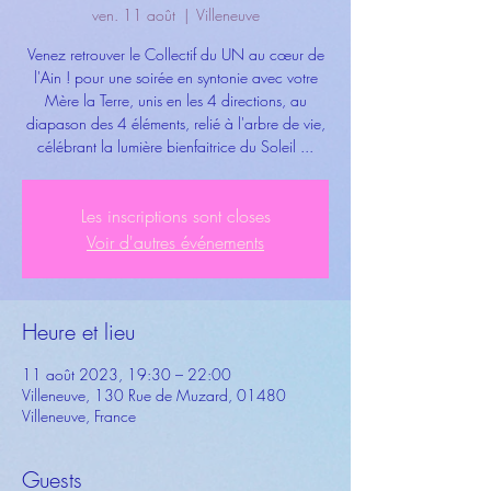
ven. 11 août
  |  
Villeneuve
Venez retrouver le Collectif du UN au cœur de
l'Ain ! pour une soirée en syntonie avec votre
Mère la Terre, unis en les 4 directions, au
diapason des 4 éléments, relié à l'arbre de vie,
célébrant la lumière bienfaitrice du Soleil ...
Les inscriptions sont closes
Voir d'autres événements
Heure et lieu
11 août 2023, 19:30 – 22:00
Villeneuve, 130 Rue de Muzard, 01480
Villeneuve, France
Guests