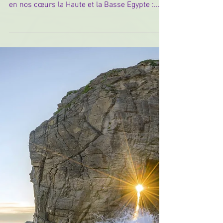
sacré : un temps hors du temps pour ré-unir
en nos cœurs la Haute et la Basse Egypte :...