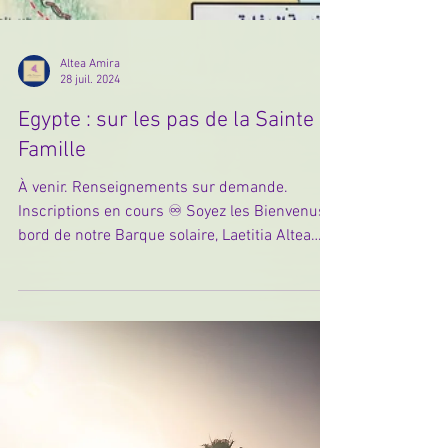
Altea Amira
28 juil. 2024
Egypte : sur les pas de la Sainte
Famille
À venir. Renseignements sur demande.
Inscriptions en cours ♾️ Soyez les Bienvenus à
bord de notre Barque solaire, Laetitia Altea
Amira