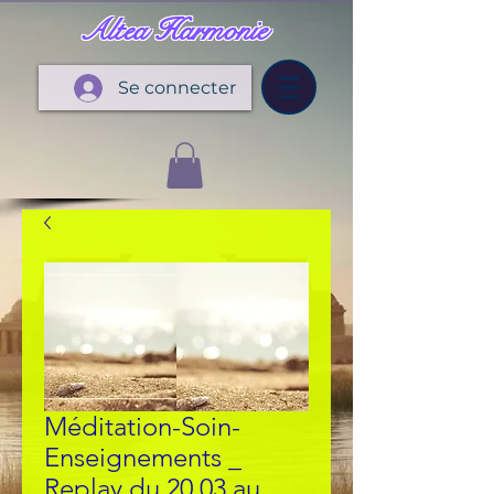
Altea Harmonie
Se connecter
Méditation-Soin-
Enseignements _
Replay du 20.03 au